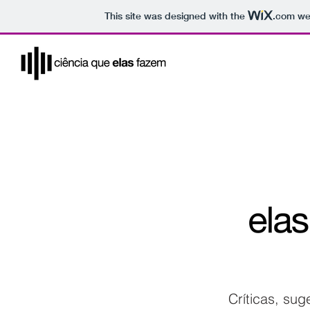
This site was designed with the
.com
web
Críticas, su