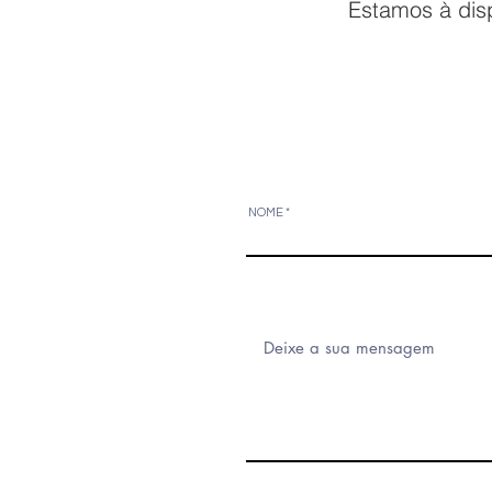
Estamos à disp
NOME